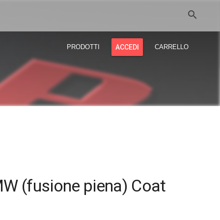
search
PRODOTTI
ACCEDI
CARRELLO
W (fusione piena) Coat