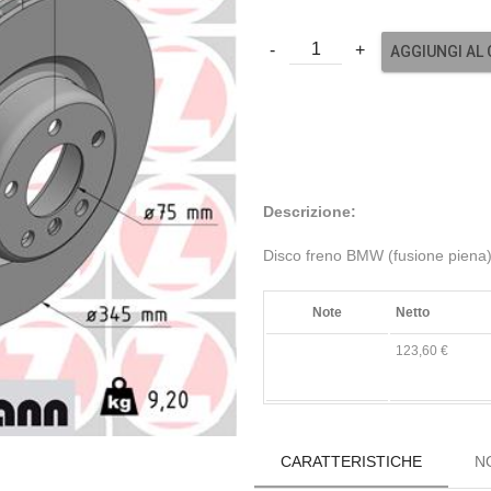
AGGIUNGI AL
Descrizione:
Disco freno BMW (fusione piena
Note
Netto
123,60 €
CARATTERISTICHE
N