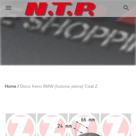
search
menu
Home
Disco freno BMW (fusione piena) Coat Z