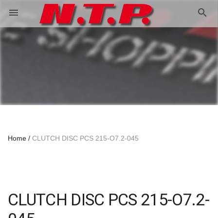
search
menu
Home
CLUTCH DISC PCS 215-O7.2-045
CLUTCH DISC PCS 215-O7.2-