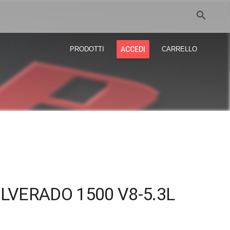
search
PRODOTTI
ACCEDI
CARRELLO
LVERADO 1500 V8-5.3L