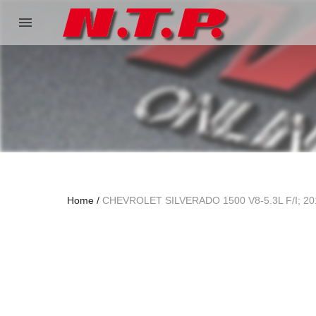
menu
Home
CHEVROLET SILVERADO 1500 V8-5.3L F/I; 20