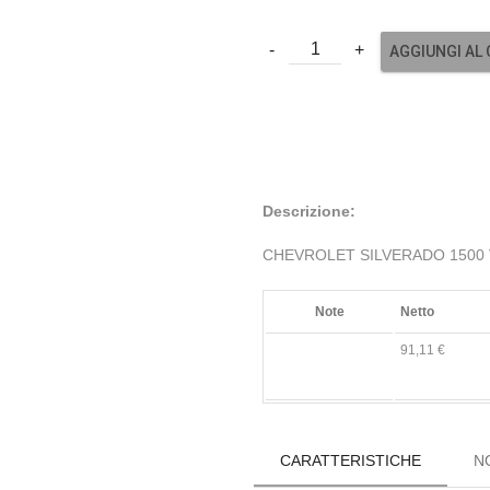
AGGIUNGI AL
Descrizione:
CHEVROLET SILVERADO 1500 V8
Note
Netto
91,11 €
CARATTERISTICHE
N