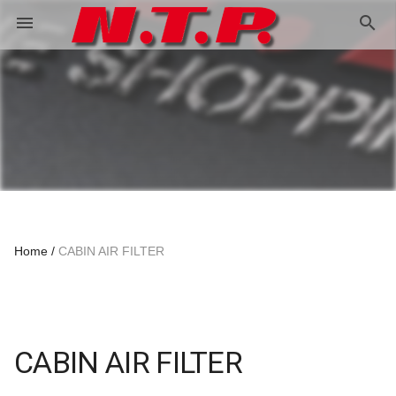
search
menu
Home
CABIN AIR FILTER
CABIN AIR FILTER