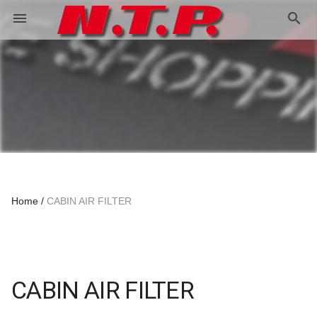
search
menu
Home
CABIN AIR FILTER
CABIN AIR FILTER