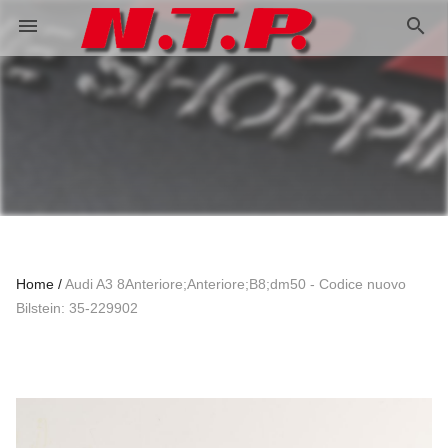
search
menu
Home
Audi A3 8Anteriore;Anteriore;B8;dm50 - Codice nuovo
Bilstein: 35-229902