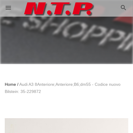
search
menu
Home
Audi A3 8Anteriore;Anteriore;B6;dm55 - Codice nuovo
Bilstein: 35-229872