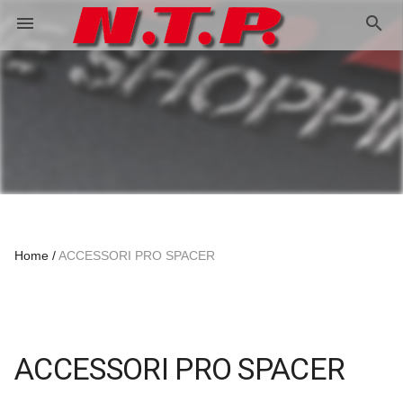
search
menu
Home
ACCESSORI PRO SPACER
ACCESSORI PRO SPACER