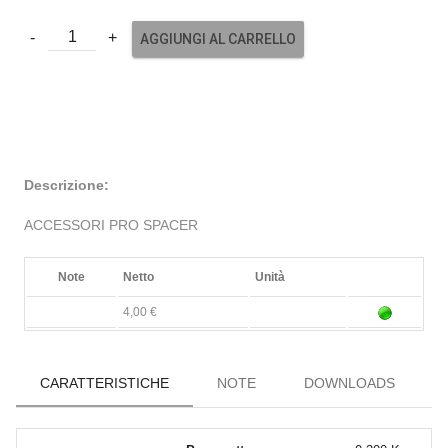
AGGIUNGI AL CARRELLO
Descrizione:
ACCESSORI PRO SPACER
Note
Netto
Unità
4,00 €
CARATTERISTICHE
NOTE
DOWNLOADS